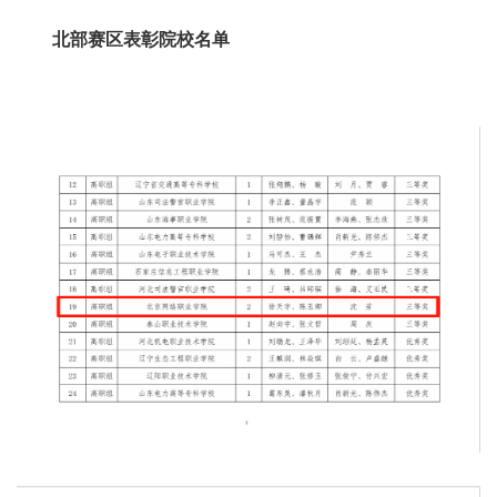
北部赛区表彰院校名单