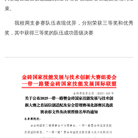
束。
我校两支参赛队伍表现优异，分别荣获三等奖和优秀
奖，其中获得三等奖的队伍成功晋级决赛