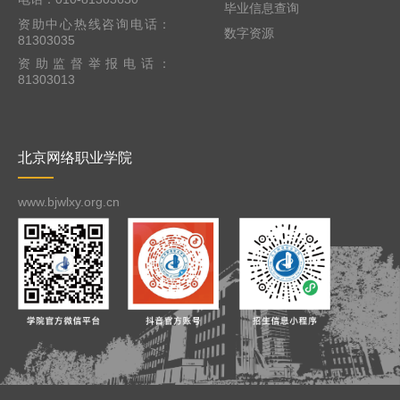
毕业信息查询
资助中心热线咨询电话：
数字资源
81303035
资助监督举报电话：
81303013
北京网络职业学院
www.bjwlxy.org.cn