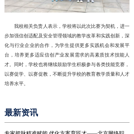
我校相关负责人表示，学校将以此次比赛为契机，进一
步加强信创适配及安全管理领域的教学改革和实践创新，深
化与行业企业的合作，为学生提供更多实践机会和发展平
台，培养更多适应信创产业发展需求的高素质技术技能人
才。同时，学校也将继续鼓励学生积极参与各类技能竞赛，
以赛促学、以赛促教，不断提升学校的教育教学质量和人才
培养水平。
最新资讯
专家把脉精准赋能 优化方案育匠才——北京网络职