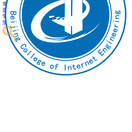
党团建设
党建动态
理论聚焦
学生中心
学习下载
校友会
校友红人榜
助力驿站
社团活动