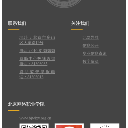
联系我们
关注我们
地址：北京市房山
北网导航
区大窦路12号
信息公开
电话：010-81303630
毕业信息查询
资助中心热线咨询
数字资源
电话：81303035
资助监督举报电
话：81303013
北京网络职业学院
www.bjwlxy.org.cn