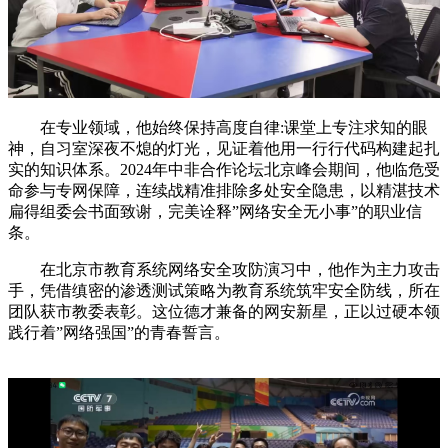
在专业领域，他始终保持高度自律
:课堂上专注求知的眼
神，自习室深夜不熄的灯光，见证着他用一行行代码构建起扎
实的知识体系。2024年中非合作论坛北京峰会期间，他临危受
命参与专网保障，连续战精准排除多处安全隐患，以精湛技术
扁得组委会书面致谢，完美诠释”网络安全无小事”的职业信
条。
在北京市教育系统网络安全攻防演习中，他作为主力攻击
手，凭借缜密的渗透测试策略为教育系统筑牢安全防线，所在
团队获市教委表彰。这位德才兼备的网安新星，正以过硬本领
践行着
”网络强国”的青春誓言。