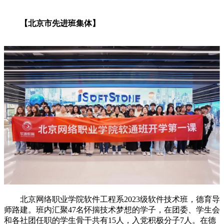
【北京市先进班集体】
北京网络职业学院软件工程系
2023级软件技术班，德育导
师路建。班内汇聚47名怀揣技术梦想的学子，在团委、学生会
和各社团任职的学生骨干共有15人，入党积极分子7人。在德