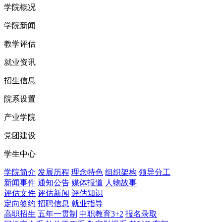
学院概况
学院新闻
教学评估
就业资讯
招生信息
院系设置
产业学院
党团建设
学生中心
学院简介
发展历程
理念特色
组织架构
领导分工
新闻事件
通知公告
媒体报道
人物故事
评估文件
评估新闻
评估知识
定向签约
招聘信息
就业指导
高职招生
五年一贯制
中职教育3+2
报名录取