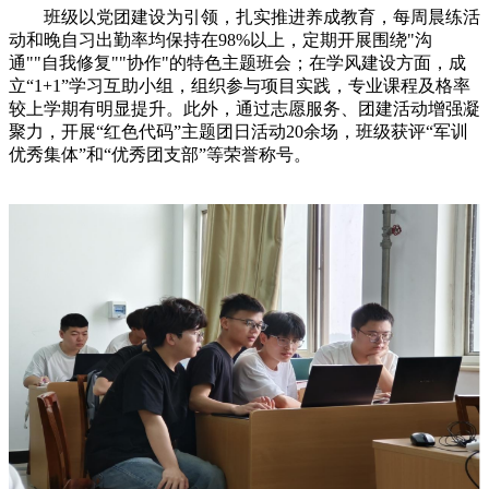
班级以党团建设为引领，扎实推进养成教育，每周晨练活
动和晚自习出勤率均保持在
98%以上，定期开展围绕"沟
通""自我修复""协作"的特色主题班会；在学风建设方面，成
立“1+1”学习互助小组，组织参与项目实践，专业课程及格率
较上学期有明显提升。此外，通过志愿服务、团建活动增强凝
聚力，开展“红色代码”主题团日活动20余场，班级获评“军训
优秀集体”和“优秀团支部”等荣誉称号。