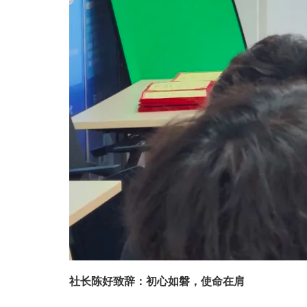
社长陈好致辞：初心如磐，使命在肩