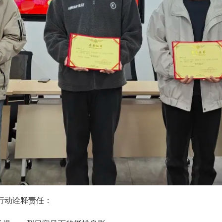
行动诠释责任：