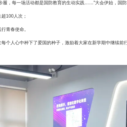
步履，每一场活动都是国防教育的生动实践……”大会伊始，国
生超
100
人次；
践行青春使命。
在每个人心中种下了爱国的种子，激励着大家在新学期中继续前