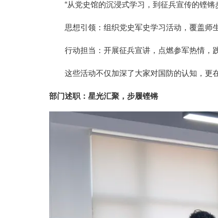
“从党史馆的沉浸式学习，到征兵宣传的铿锵
思想引领：组织党史军史学习活动，覆盖师
行动担当：开展征兵宣讲，点燃参军热情，
这些活动不仅加深了大家对国防的认知，更
部门述职：星光汇聚，步履铿锵