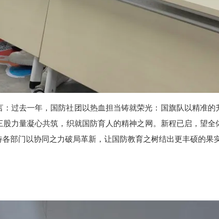
言：过去一年，国防社团以热血担当铸就荣光：国旗队以精准的
三股力量凝心共筑，织就国防育人的精神之网。新程已启，望全
待各部门以协同之力破局革新，让国防教育之树结出更丰硕的果