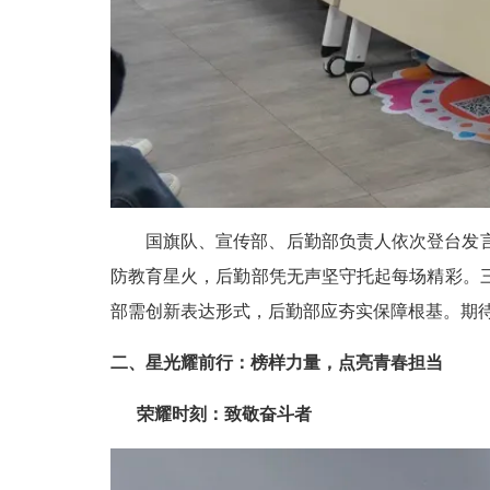
国旗队、宣传部、后勤部负责人依次登台发
防教育星火，后勤部凭无声坚守托起每场精彩。
部需创新表达形式，后勤部应夯实保障根基。期
二、星光耀前行：榜样力量，点亮青春担当
荣耀时刻：致敬奋斗者