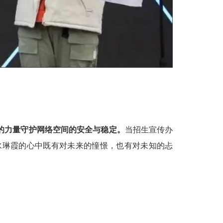
的力量守护网络空间的安全与稳定。
当招生宣传办
水琳霞的心中既有对未来的憧憬，也有对未知的忐