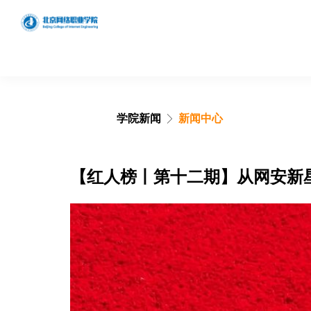
学院新闻
新闻中心
学院概况
学院简介
【红人榜丨第十二期】从网安新
发展历程
理念特色
组织架构
领导分工
搜索网站、位置和人员