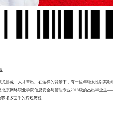
业
藏龙卧虎，人才辈出。在这样的背景下，有一位年轻女性以其独
是北京网络职业学院信息安全与管理专业
2018级的杰出毕业生
为职场多面手的辉煌历程。