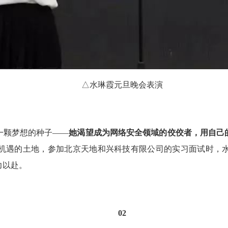
△水琳霞元旦晚会表演
一颗梦想的种子
——
她渴望成为网络安全领域的佼佼者，用自己
机遇的土地，参加北京天地和兴科技有限公司的实习面试时，
力以赴。
02