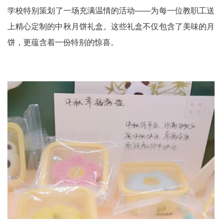
学校特别策划了一场充满温情的活动
——
为每一位教职工送
上精心定制的中秋月饼礼盒。这些礼盒不仅包含了美味的月
饼，更蕴含着一份特别的惊喜。