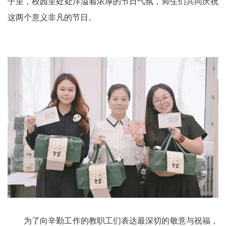
子里，校园里处处洋溢着浓厚的节日气氛，师生们共同庆祝
这两个意义非凡的节日。
为了向辛勤工作的教职工们表达最深切的敬意与祝福，