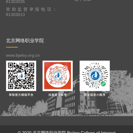
81303035
资助监督举报电话：
81303013
北京网络职业学院
www.bjwlxy.org.cn
© 2020 北京网络职业学院
Beijing College of Internet