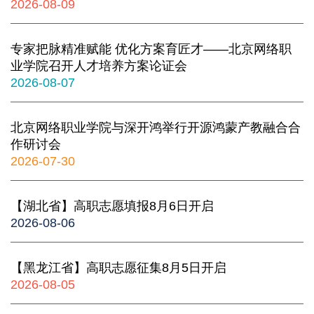
2026-08-09
专家把脉精准赋能 优化方案育匠才——北京网络职
业学院召开人才培养方案论证会
2026-08-07
北京网络职业学院与深开鸿举行开源鸿蒙产教融合合
作研讨会
2026-07-30
【湖北省】高职志愿填报8月6日开启
2026-08-06
【黑龙江省】高职志愿征集8月5日开启
2026-08-05