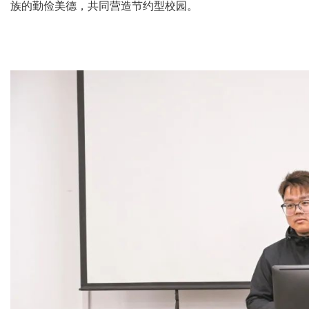
族的勤俭美德，共同营造节约型校园。