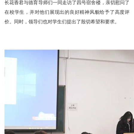
长花香君与德育导师们一同走访了四号宿舍楼，亲切慰问了
在校学生，并对他们展现出的良好精神风貌给予了高度评
价。同时，领导们也对学生们提出了殷切希望和要求。