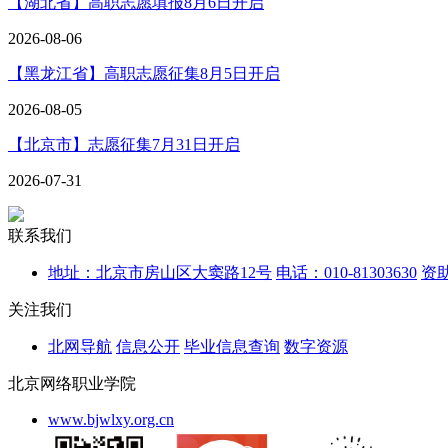
【湖北省】高职志愿填报8月6日开启
2026-08-06
【黑龙江省】高职志愿征集8月5日开启
2026-08-05
【北京市】志愿征集7月31日开启
2026-07-31
联系我们
地址：北京市房山区大窦路12号
电话：010-81303630
资助
关注我们
北网导航
信息公开
毕业信息查询
数字资源
北京网络职业学院
www.bjwlxy.org.cn