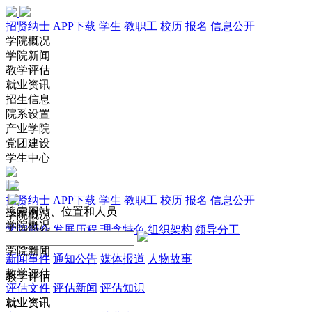
招贤纳士
APP下载
学生
教职工
校历
报名
信息公开
学院概况
学院新闻
教学评估
就业资讯
招生信息
院系设置
产业学院
党团建设
学生中心
招贤纳士
APP下载
学生
教职工
校历
报名
信息公开
搜索网站、位置和人员
学院概况
学院概况
学院简介
发展历程
理念特色
组织架构
领导分工
学院新闻
学院新闻
新闻事件
通知公告
媒体报道
人物故事
教学评估
教学评估
评估文件
评估新闻
评估知识
就业资讯
就业资讯