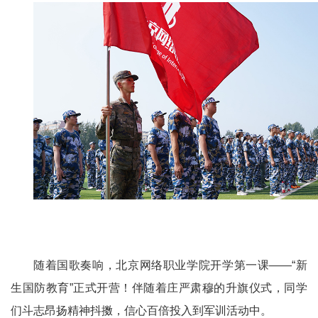
随着国歌奏响，北京网络职业学院开学第一课——“新
生国防教育”正式开营！伴随着庄严肃穆的升旗仪式，同学
们斗志昂扬精神抖擞，信心百倍投入到军训活动中。