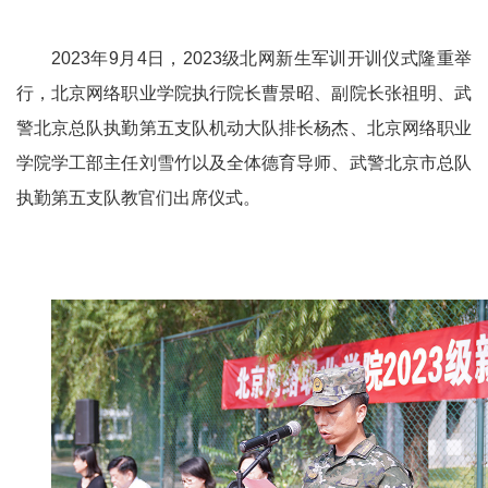
2023年9月4日，2023级北网新生军训开训仪式隆重举
行，北京网络职业学
院执行院长曹景昭、副院长张祖明、武
警北京总队执勤第五支队机动大队排长杨杰、北京网络职业
学院学工部主任刘雪竹以及全体德育导师、武警北京市总队
执勤第五支队教官们出席仪式。