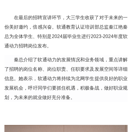
在最后的招聘宣讲环节，大三学生收获了对于未来的一
份美好邀约，倍感兴奋。软通教育认证培训部总监秦江艳秦
总为全体学生、特别是2024届毕业生进行
202
3
-2024
年
度
软
通动力招聘岗位发布。
秦总介绍了软通动力的发展情况和业务领域，重点讲解
了招聘的岗位名称、岗位职责、任职要求及发展空间等详细
信息。她表示，软通动力
将持续为北网
学生提供良好的职业
发展机会
，
呼吁同学们要抓住机遇，积极备战，做好职业规
划
，
为未来的就业做好充分准备。