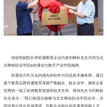
张祖明副院长和软通教育企业代表刘树标先生共同为北
京网络职业学院&软通动力数字产业学院揭牌。
软通动力作为业内领先的
软件与信息技术
服务商，
通过
旗
下
教育品牌软通教育深耕产教融合
、校企合作，
拥有众多
优秀的一线工程师教育资源和技术支持。谭帅先生与刘树标
先生表示：“我们很高兴能够与北京网络职业学院合作，共
同培养出符合市场需求、匹配企业岗位的高素质技能人才。