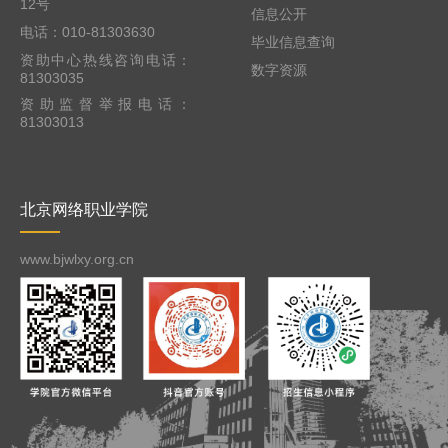
12号
信息公开
电话：010-81303630
毕业信息查询
资助中心热线咨询电话：
数字资源
81303035
资助监督举报电话：
81303013
北京网络职业学院
www.bjwlxy.org.cn