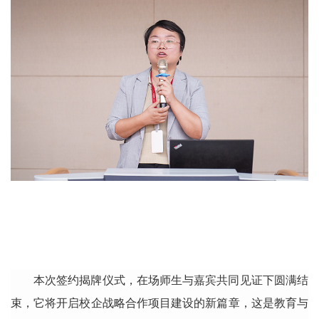
本次签约揭牌仪式，在场师生与嘉宾
共同见证
下圆满结
束，
它将开启校企战略合作项目建设的新篇章
，
这是教育与