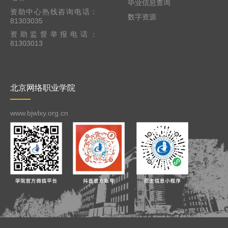
毕业信息查询
资助中心热线咨询电话：
数字资源
81303035
资助监督举报电话：
81303013
北京网络职业学院
www.bjwlxy.org.cn