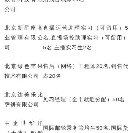
公司
北京新星座商
直播运营助理实习（可留用）5
业管理有限公
名,直播场控助理实习（可留用）
司
5名,主播实习生2名
北京绿色苹果
售后（网络）工程师20名,销售代
技术有限公司
表20名
北京达美乐比
见习经理（全市就近分配）50名
萨饼有限公司
中企世华洋
国际邮轮乘务管培生50名,国际货