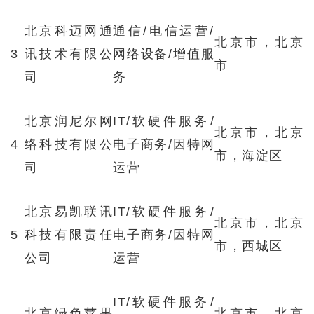
北京科迈网通
通信/电信运营/
北京市，北京
3
讯技术有限公
网络设备/增值服
市
司
务
北京润尼尔网
IT/软硬件服务/
北京市，北京
4
络科技有限公
电子商务/因特网
市，海淀区
司
运营
北京易凯联讯
IT/软硬件服务/
北京市，北京
5
科技有限责任
电子商务/因特网
市，西城区
公司
运营
IT/软硬件服务/
北京绿色苹果
北京市，北京