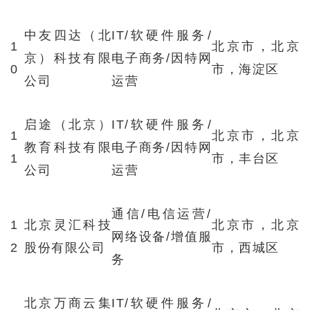
中友四达（北
IT/软硬件服务/
1
北京市，北京
京）科技有限
电子商务/因特网
0
市，海淀区
公司
运营
启途（北京）
IT/软硬件服务/
1
北京市，北京
教育科技有限
电子商务/因特网
1
市，丰台区
公司
运营
通信/电信运营/
1
北京灵汇科技
北京市，北京
网络设备/增值服
2
股份有限公司
市，西城区
务
北京万商云集
IT/软硬件服务/