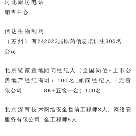
河北廊坊电话
销售中心
信达生物制药
（苏州）有限
2023届医药信息培训生300名
公司
北京链家置地
顾问经纪人（全国岗位+上市公
房地产经纪有
司）100名,顾问经纪人（无责
限公司
8K+五险一金）100名
北京深育技术
网络安全售前工程师3人、网络安
服务有限公司
全工程师5人