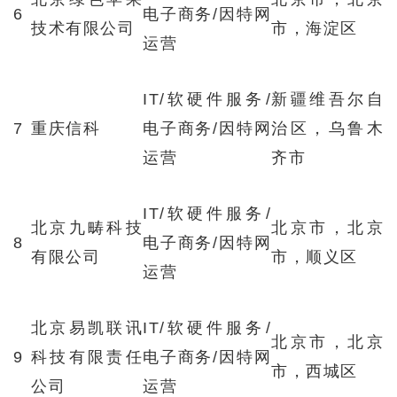
6
电子商务/因特网
技术有限公司
市，海淀区
运营
IT/软硬件服务/
新疆维吾尔自
7
重庆信科
电子商务/因特网
治区，乌鲁木
运营
齐市
IT/软硬件服务/
北京九畴科技
北京市，北京
8
电子商务/因特网
有限公司
市，顺义区
运营
北京易凯联讯
IT/软硬件服务/
北京市，北京
9
科技有限责任
电子商务/因特网
市，西城区
公司
运营