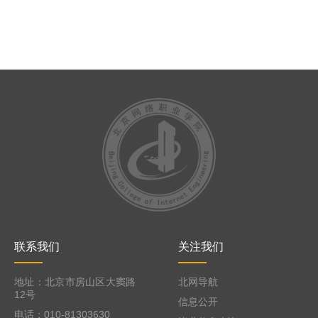
联系我们
关注我们
地址：北京市房山区大窦路
北网导航
12号
信息公开
电话：010-81303630