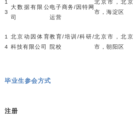
1
北京市，北京
大数据有限公
电子商务/因特网
3
市，海淀区
司
运营
1
北京动因体育
教育/培训/科研/
北京市，北京
4
科技有限公司
院校
市，朝阳区
毕业生参会方式
注册