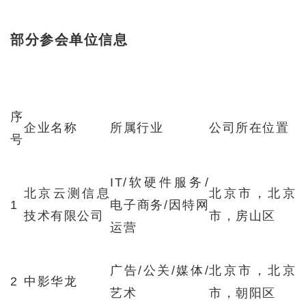
部分参会单位信息
序
企业名称
所属行业
公司所在位置
号
IT/软硬件服务/
北京云测信息
北京市，北京
1
电子商务/因特网
技术有限公司
市，房山区
运营
广告/公关/媒体/
北京市，北京
2
中影华龙
艺术
市，朝阳区