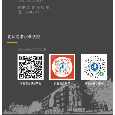
电话：81303035
资助监督举报电
话：81303013
北京网络职业学院
www.bjwlxy.org.cn