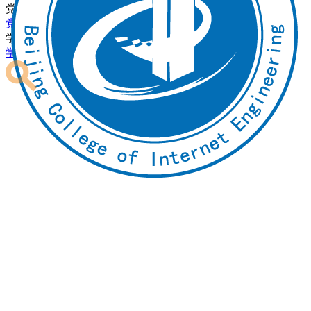
党团建设
党建动态
理论聚焦
学生中心
学习下载
校友会
校友红人榜
助力驿站
社团活动