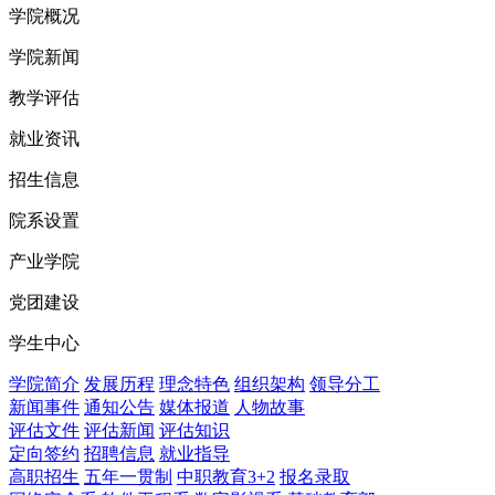
学院概况
学院新闻
教学评估
就业资讯
招生信息
院系设置
产业学院
党团建设
学生中心
学院简介
发展历程
理念特色
组织架构
领导分工
新闻事件
通知公告
媒体报道
人物故事
评估文件
评估新闻
评估知识
定向签约
招聘信息
就业指导
高职招生
五年一贯制
中职教育3+2
报名录取