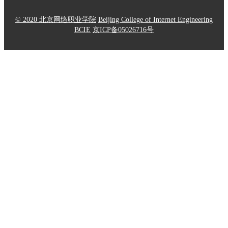
© 2020 北京网络职业学院
Beijing College of Internet Engineering
BCIE
京ICP备05026716号