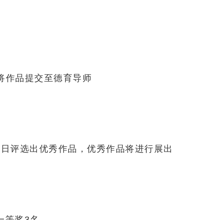
之前将作品提交至德育导师
，28日评选出优秀作品，优秀作品将进行展出
一等奖3名