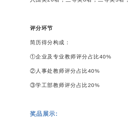
评分环节
简历得分构成：
①企业及专业教师评分占比40%
②人事处教师评分占比40%
③学工部教师评分占比20%
奖品展示: