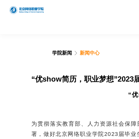
学院新闻
新闻中心
学院概况
学院简介
“优show简历，职业梦想”202
发展历程
“
理念特色
组织架构
领导分工
为贯彻落实教育部、人力资源社会保障部
搜索网站、位置和人员
署，做好北京网络职业学院2023届毕