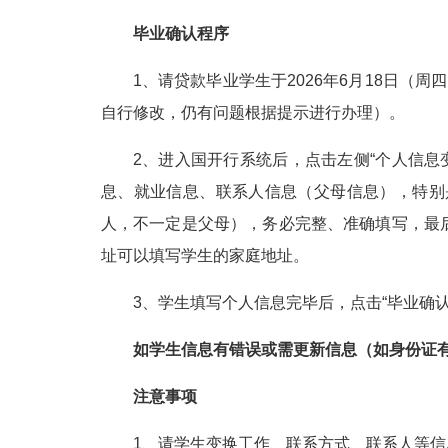
毕业确认程序
1
、请贷款毕业学生于
2026
年
6
月
18
日（周四
自行修改，仍有问题根据提示进行办理）。
2
、进入国开行系统后，点击左侧“个人信息
息、就业信息、联系人信息（父母信息），特别
人，不一定是父母），务必完整、准确填写，最后
址可以填写学生的家庭地址。
3
、学生填写个人信息完毕后，点击“毕业确认
如学生信息有错误或需更新信息（如身份证
注意事项
1
、请学生变换工作、联系方式、联系人等信