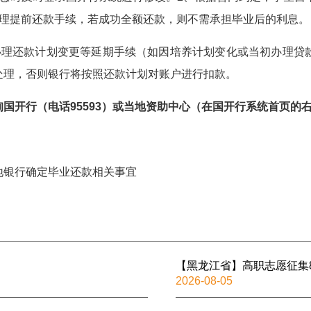
理提前还款手续，若成功全额还款，则不需承担毕业后的利息。
办理还款计划变更等延期手续（如因培养计划变化或当初办理贷
处理，否则银行将按照还款计划对账户进行扣款。
询国开行（电话
95593
）或当地资助中心（在国开行系统首页的
地银行确定毕业还款相关事宜
【黑龙江省】高职志愿征集
2026-08-05