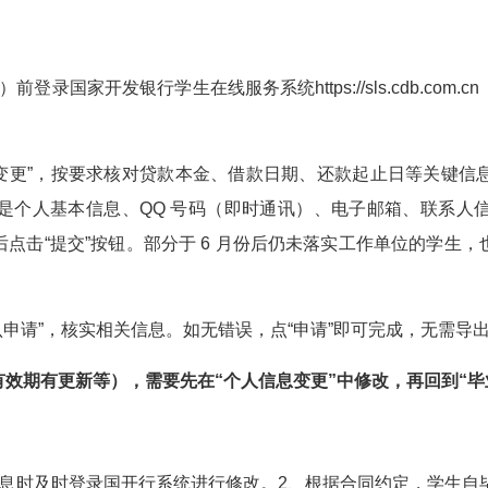
）前登录国家开发银行学生在线服务系统
https://sls.cdb.com.cn
变更”，按要求核对贷款本金、借款日期、还款起止日等关键信
是个人基本信息、
QQ
号码（即时通讯）、电子邮箱、联系人
点击“提交”按钮。部分于
6
月份后仍未落实工作单位的学生，
申请”，核实相关信息。如无错误，点“申请”即可完成，无需导
有效期有更新等），需要先在
“
个人信息变更
”
中修改，再回到
“
毕
息时及时登录国开行系统进行修改。
2
、根据合同约定，学生自