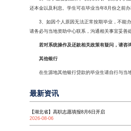
还本金以及利息。学生可在毕业当年
8
月份之前办
3
、如因个人原因无法正常按期毕业，不能
请务必与当地资助中心联系，沟通相关事宜妥善
若对系统操作及还款相关政策有疑问，请咨
其他银行
在生源地其他银行贷款的毕业生请自行与当
最新资讯
【湖北省】高职志愿填报8月6日开启
2026-08-06