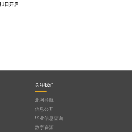
月1日开启
关注我们
北网导航
信息公开
毕业信息查询
数字资源