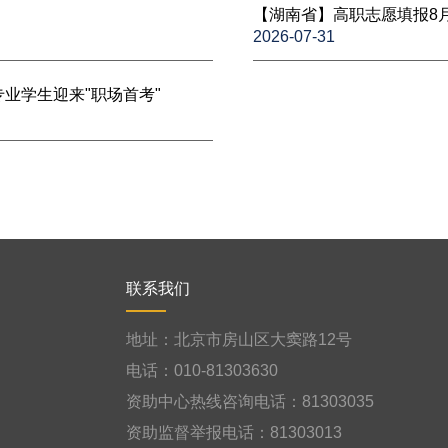
【湖南省】高职志愿填报8
2026-07-31
业学生迎来"职场首考"
联系我们
地址：北京市房山区大窦路12号
电话：010-81303630
资助中心热线咨询电话：81303035
资助监督举报电话：81303013