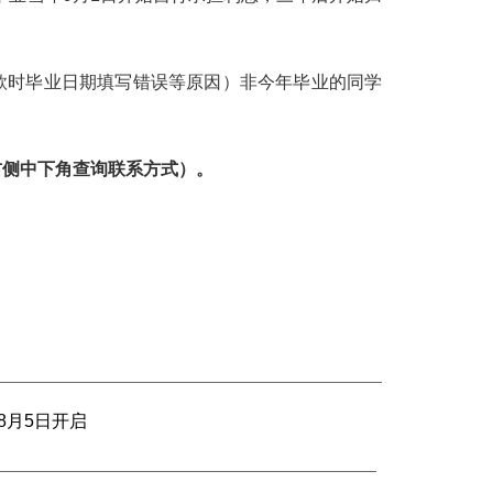
款时毕业日期填写错误等原因）非今年毕业的同学
右侧中下角查询联系方式）。
8月5日开启