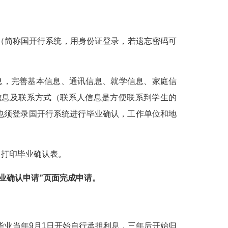
数字影视亿和
产业学院
（简称国开行系统，用身份证登录，若遗忘密码可
息，完善基本信息、通讯信息、就学信息、家庭信
信息及联系方式（联系人信息是方便联系到学生的
也须登录国开行系统进行毕业确认，工作单位和地
出打印毕业确认表。
业确认申请
”
页面完成申请。
毕业当年
9
月
1
日开始自行承担利息，三年后开始归