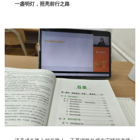
一盏明灯，照亮前行之路