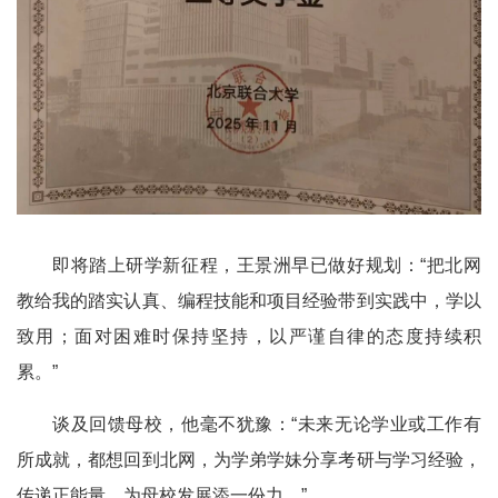
即将踏上研学新征程，王景洲早已做好规划：
“
把北网
教给我的踏实认真、编程技能和项目经验带到实践中，学以
致用；面对困难时保持坚持，以严谨自律的态度持续积
累。
”
谈及回馈母校，他毫不犹豫：
“
未来无论学业或工作有
所成就，都想回到北网，为学弟学妹分享考研与学习经验，
传递正能量，为母校发展添一份力。
”