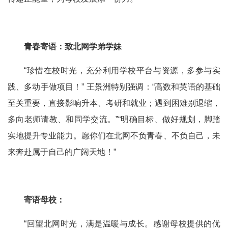
青春寄语：致北网学弟学妹
“
珍惜在校时光，充分利用学校平台与资源，多参与实
践、多动手做项目！
”
王景洲特别强调：
“
高数和英语的基础
至关重要，直接影响升本、考研和就业；遇到困难别退缩，
多向老师请教、和同学交流。
”“
明确目标、做好规划，脚踏
实地提升专业能力。愿你们在北网不负青春、不负自己，未
来奔赴属于自己的广阔天地！
”
寄语母校：
“
回望北网时光，满是温暖与成长。感谢母校提供的优