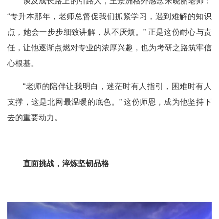
谈及成长路上的引路人，王景洲格外感念宋晓丽老师：
“
专升本那年，老师总督促我们抓紧学习，遇到难解的知识
点，她会一步步细致讲解，从不厌烦。
”
正是这份耐心与责
任，让他逐渐点燃对专业的浓厚兴趣，也为考研之路筑牢信
心根基。
“
老师的陪伴让我明白，迷茫时有人指引，困难时有人
支撑，这是北网最温暖的底色。
”
这份师恩，成为他坚持下
去的重要动力。
直面挑战，淬炼坚韧品格