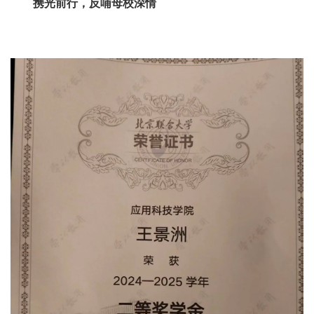
携光前行，反哺母校深情