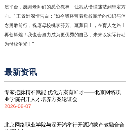
质平台，感谢老师们的悉心教导，让我从懵懂迷茫到坚定方
向。
”
王景洲深情告白：
“
如今我将带着母校赋予的知识与信
念勇敢前行，祝愿母校桃李芬芳、蒸蒸日上，在育人之路上
再创辉煌！我也会努力成为更优秀的自己，未来以实际行动
为母校争光！
”
最新资讯
专家把脉精准赋能 优化方案育匠才——北京网络职
业学院召开人才培养方案论证会
2026-08-07
北京网络职业学院与深开鸿举行开源鸿蒙产教融合合