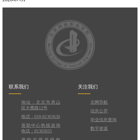
联系我们
关注我们
地址：北京市房山
北网导航
区大窦路12号
信息公开
电话：010-81303630
毕业信息查询
资助中心热线咨询
数字资源
电话：81303035
资助监督举报电