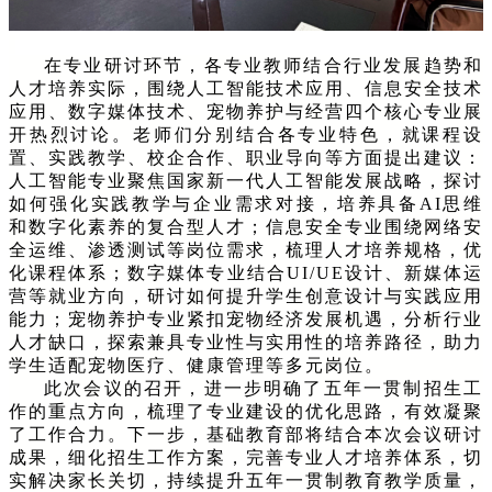
在专业研讨环节，各专业教师结合行业发展趋势和
人才培养实际，围绕人工智能技术应用、信息安全技术
应用、数字媒体技术、宠物养护与经营四个核心专业展
开热烈讨论。老师们分别结合各专业特色，就课程设
置、实践教学、校企合作、职业导向等方面提出建议：
人工智能专业聚焦国家新一代人工智能发展战略，探讨
如何强化实践教学与企业需求对接，培养具备
AI思维
和数字化素养的复合型人才；信息安全专业围绕网络安
全运维、渗透测试等岗位需求，梳理人才培养规格，优
化课程体系；数字媒体专业结合UI/UE设计、新媒体运
营等就业方向，研讨如何提升学生创意设计与实践应用
能力；宠物养护专业紧扣宠物经济发展机遇，分析行业
人才缺口，探索兼具专业性与实用性的培养路径，助力
学生适配宠物医疗、健康管理等多元岗位。
此次会议的召开，进一步明确了五年一贯制招生工
作的重点方向，梳理了专业建设的优化思路，有效凝聚
了工作合力。下一步，基础教育部将结合本次会议研讨
成果，细化招生工作方案，完善专业人才培养体系，切
实解决家长关切，持续提升五年一贯制教育教学质量，