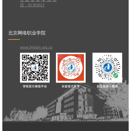
话：81303013
北京网络职业学院
www.bjwlxy.org.cn