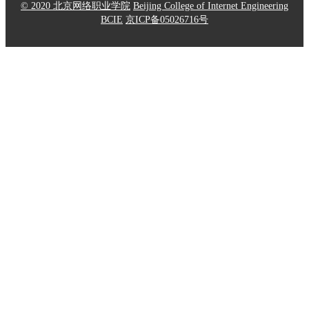
© 2020 北京网络职业学院
Beijing College of Internet Engineering
BCIE
京ICP备05026716号