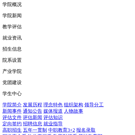
学院概况
学院新闻
教学评估
就业资讯
招生信息
院系设置
产业学院
党团建设
学生中心
学院简介
发展历程
理念特色
组织架构
领导分工
新闻事件
通知公告
媒体报道
人物故事
评估文件
评估新闻
评估知识
定向签约
招聘信息
就业指导
高职招生
五年一贯制
中职教育3+2
报名录取