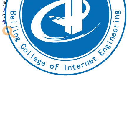
党团建设
党建动态
理论聚焦
学生中心
学习下载
校友会
校友红人榜
助力驿站
社团活动