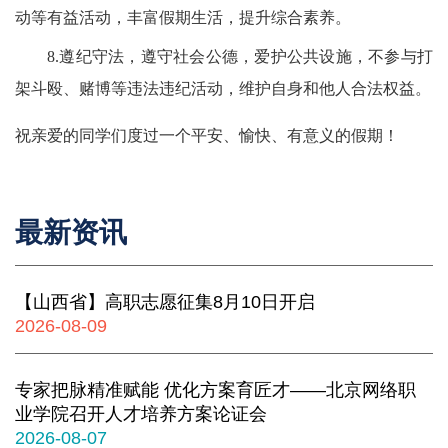
动等有益活动，丰富假期生活，提升综合素养。
8.
遵纪守法
，
遵守社会公德，爱护公共设施，不参与打
架斗殴、赌博等违法违纪活动，维护自身和他人合法权益。
祝
亲爱的
同学们度过一个平安、愉快、有意义的
假期
！
最新资讯
【山西省】高职志愿征集8月10日开启
2026-08-09
专家把脉精准赋能 优化方案育匠才——北京网络职
业学院召开人才培养方案论证会
2026-08-07