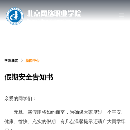
搜索网站、位置和人员
学院新闻
新闻中心
假期安全告知书
亲爱的同学们：
元旦
、
寒假即将
如约而至
，为确保大家度过一个平安、
健康、愉快、充实的假期
，
有几点温馨提示还请广大同学牢