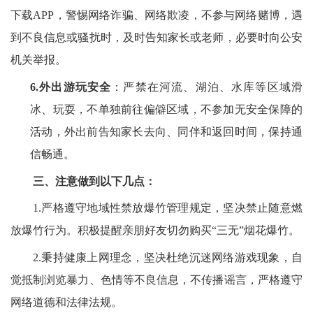
下载
APP，警惕网络诈骗、网络欺凌，不参与网络赌博，遇
到不良信息或骚扰时，及时告知家长或老师，必要时向公安
机关举报。
6.
外出
游玩
安全
：严禁在河流、湖泊、水库等区域滑
冰、玩耍
，
不单独前往偏僻区域，不参加无安全保障的
活动，外出前告知家长去向、同伴和返回时间，保持通
信
畅通。
三、注意做到以下几点：
1.
严格遵守地域性禁放爆竹管理规定，坚决禁止随意燃
放爆竹行为。积极提醒亲朋好友切勿购买
“三无”烟花爆竹。
2.秉持健康上网理念，坚决杜绝沉迷网络游戏现象，自
觉抵制浏览暴力、色情等不良信息，不传播谣言，严格遵守
网络道德和法律法规。