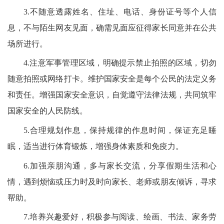
3.
不随意透露姓名、住址、电话、身份证号等个人信
息，不与陌生网友见面，确需见面应征得家长同意并在公共
场所进行。
4.注意军事管理区域，明确提示禁止拍照的区域，切勿
随意拍照或网络打卡。
维护国家安全是每个公民的法定义务
和责任。增强国家安全意识，自觉遵守法律法规，共同筑牢
国家安全的人民防线。
5.
合理规划作息
，
保持规律的作息时间，保证充足睡
眠，适当进行体育锻炼，增强身体素质和免疫力。
6.
加强亲朋
沟通
，
多与家长交流，分享假期生活和心
情，遇到烦恼或压力时及时向家长、老师或朋友倾诉，寻求
帮助。
7.
培养兴趣爱好
，
积极参与阅读、绘画、书法、家务劳