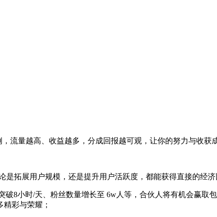
例，流量越高、收益越多，分成回报越可观，让你的努力与收获
无论是拓展用户规模，还是提升用户活跃度，都能获得直接的经济
破8小时/天、粉丝数量增长至 6w人等，合伙人将有机会赢取
多精彩与荣耀；