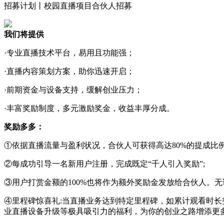
招募计划丨校园直播项目合伙人招募
我们将提供
·专业直播技术平台，易用且功能强；
·直播内容策划方案，助你迅速开启；
·前期资金与设备支持，缓解创业压力；
·丰富奖励制度，多元激励奖金，收益丰厚分成。
奖励多多：
①依据直播流量与盈利状况，合伙人可获得高达80%的提成比
②每成功引导一名新用户注册，完成既定“千人引入奖励”;
③用户打赏金额的100%也将作为额外奖励金发放给合伙人。
④里程碑惊喜礼:当直播业务达到特定里程碑，如累计观看时长突
业直播设备升级等极具吸引力的福利，为你的创业之路增添更