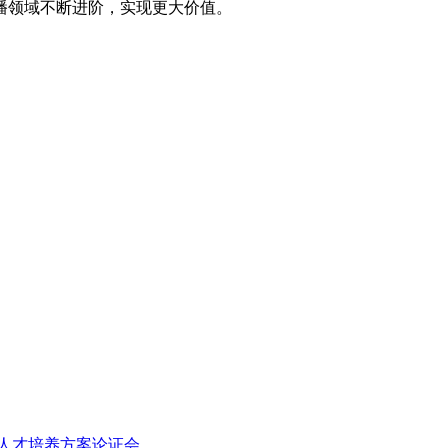
播领域不断进阶，实现更大价值
。
人才培养方案论证会