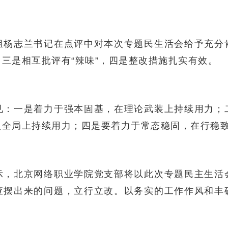
组杨志兰书记在点评中对本次专题民生活会给予充分
三是相互批评有“辣味”，四是整改措施扎实有效。
见：一是着力于强本固基，在理论武装上持续用力；
入全局上持续用力；四是要着力于常态稳固，在行稳
示，北京网络职业学院党支部将以此次专题民主生活
查摆出来的问题，立行立改。以务实的工作作风和丰