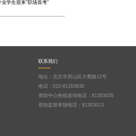
业学生迎来"职场首考"
联系我们
地址：北京市房山区大窦路12号
电话：010-81303630
资助中心热线咨询电话：81303035
资助监督举报电话：81303013