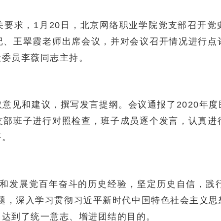
关要求，1月20日，北京网络职业学院党支部召开党
记、王翠霞老师出席会议，并对会议召开情况进行点
检委员李薇同志主持。
意见和建议，撰写发言提纲。会议通报了2020年
支部班子进行对照检查，班子成员逐个发言，认真进
评。
持和发展党百年奋斗的历史经验，坚定历史自信，践
主题，深入学习贯彻习近平新时代中国特色社会主义思
，达到了统一意志、增进团结的目的。