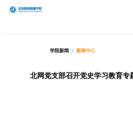
学院新闻
新闻中心
学院概况
学院简介
北网党支部召开党史学习教育专
发展历程
理念特色
组织架构
领导分工
搜索网站、位置和人员